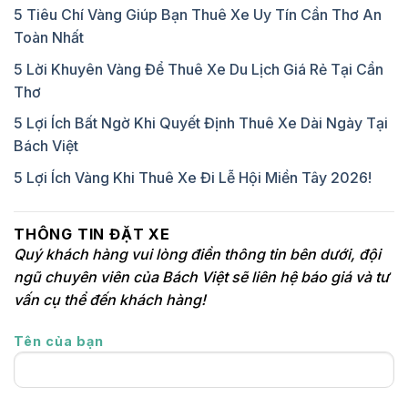
5 Tiêu Chí Vàng Giúp Bạn Thuê Xe Uy Tín Cần Thơ An
Toàn Nhất
5 Lời Khuyên Vàng Để Thuê Xe Du Lịch Giá Rẻ Tại Cần
Thơ
5 Lợi Ích Bất Ngờ Khi Quyết Định Thuê Xe Dài Ngày Tại
Bách Việt
5 Lợi Ích Vàng Khi Thuê Xe Đi Lễ Hội Miền Tây 2026!
THÔNG TIN ĐẶT XE
Quý khách hàng vui lòng điền thông tin bên dưới, đội
ngũ chuyên viên của Bách Việt sẽ liên hệ báo giá và tư
vấn cụ thể đến khách hàng!
Tên của bạn