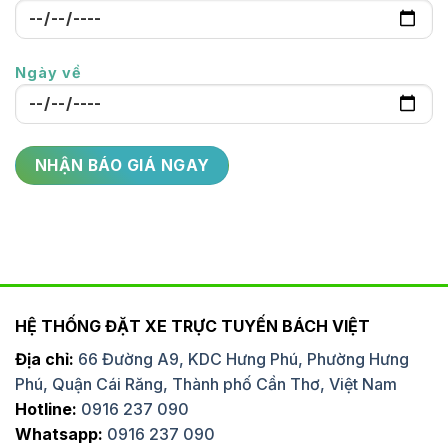
Ngày về
HỆ THỐNG ĐẶT XE TRỰC TUYẾN BÁCH VIỆT
Địa chỉ:
66 Đường A9, KDC Hưng Phú, Phường Hưng
Phú, Quận Cái Răng, Thành phố Cần Thơ, Việt Nam
Hotline:
0916 237 090
Whatsapp:
0916 237 090