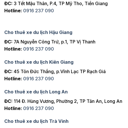
ĐC:
3 Tết Mậu Thân, P.4, TP Mỹ Tho, Tiền Giang
Hotline:
0916 237 090
Cho thuê xe du lịch Hậu Giang
ĐC:
7A Nguyễn Công Trứ, p.1, TP Vị Thanh
Hotline:
0916 237 090
Cho thuê xe du lịch Kiên Giang
ĐC:
45 Tôn Đức Thắng, p.Vĩnh Lạc TP Rạch Giá
Hotline:
0916 237 090
Cho thuê xe du lịch Long An
ĐC:
114 Đ. Hùng Vương, Phường 2, TP Tân An, Long An
Hotline:
0916 237 090
Cho thuê xe du lịch Trà Vinh