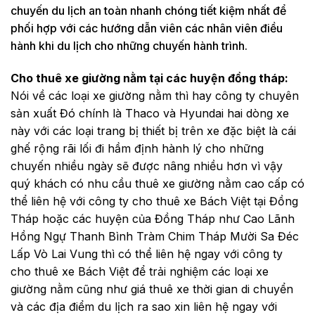
chuyến du lịch an toàn nhanh chóng tiết kiệm nhất để
phối hợp với các hướng dẫn viên các nhân viên điều
hành khi du lịch cho những chuyến hành trình.
Cho thuê xe giường nằm tại các huyện đồng tháp:
Nói về các loại xe giường nằm thì hay công ty chuyên
sản xuất Đó chính là Thaco và Hyundai hai dòng xe
này với các loại trang bị thiết bị trên xe đặc biệt là cái
ghế rộng rãi lối đi hầm định hành lý cho những
chuyến nhiều ngày sẽ được nâng nhiều hơn vì vậy
quý khách có nhu cầu thuê xe giường nằm cao cấp có
thể liên hệ với công ty cho thuê xe Bách Việt tại Đồng
Tháp hoặc các huyện của Đồng Tháp như Cao Lãnh
Hồng Ngự Thanh Bình Tràm Chim Tháp Mười Sa Đéc
Lấp Vò Lai Vung thì có thể liên hệ ngay với công ty
cho thuê xe Bách Việt để trải nghiệm các loại xe
giường nằm cũng như giá thuê xe thời gian di chuyển
và các địa điểm du lịch ra sao xin liên hệ ngay với