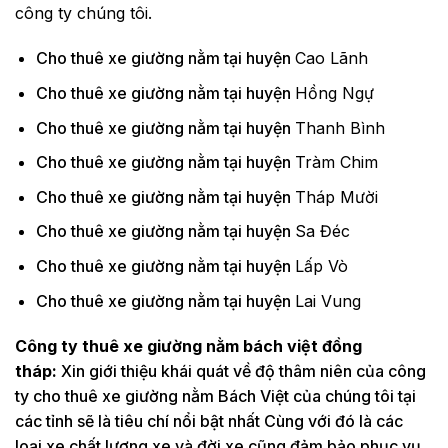
công ty chúng tôi.
Cho thuê xe giường nằm tại huyện
Cao Lãnh
Cho thuê xe giường nằm tại huyện
Hồng Ngự
Cho thuê xe giường nằm tại huyện
Thanh Bình
Cho thuê xe giường nằm tại huyện
Tràm Chim
Cho thuê xe giường nằm tại huyện
Tháp Mười
Cho thuê xe giường nằm tại huyện
Sa Đéc
Cho thuê xe giường nằm tại huyện
Lấp Vò
Cho thuê xe giường nằm tại huyện
Lai Vung
Công ty thuê xe giường nằm bách việt đồng
tháp:
Xin giới thiệu khái quát về độ thâm niên của công
ty cho thuê xe giường nằm Bách Việt của chúng tôi tại
các tỉnh sẽ là tiêu chí nổi bật nhất Cùng với đó là các
loại xe chất lượng xe và đời xe cũng đảm bảo phục vụ