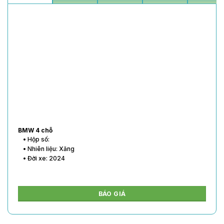
BMW 4 chỗ
• Hộp số:
• Nhiên liệu: Xăng
• Đời xe: 2024
BÁO GIÁ