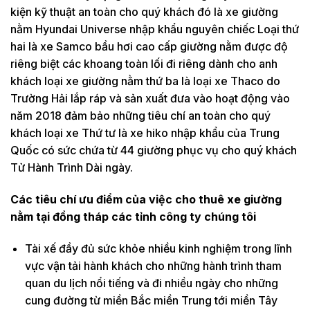
kiện kỹ thuật an toàn cho quý khách đó là xe giường
nằm Hyundai Universe nhập khẩu nguyên chiếc Loại thứ
hai là xe Samco bầu hơi cao cấp giường nằm được độ
riêng biệt các khoang toàn lối đi riêng dành cho anh
khách loại xe giường nằm thứ ba là loại xe Thaco do
Trường Hải lắp ráp và sản xuất đưa vào hoạt động vào
năm 2018 đảm bảo những tiêu chí an toàn cho quý
khách loại xe Thứ tư là xe hiko nhập khẩu của Trung
Quốc có sức chứa từ 44 giường phục vụ cho quý khách
Tử Hành Trình Dài ngày.
Các tiêu chí ưu điểm của việc cho thuê xe giường
nằm tại đồng tháp các tỉnh công ty chúng tôi
Tài xế đầy đủ sức khỏe nhiều kinh nghiệm trong lĩnh
vực vận tải hành khách cho những hành trình tham
quan du lịch nổi tiếng và đi nhiều ngày cho những
cung đường từ miền Bắc miền Trung tới miền Tây