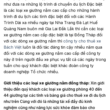
như đưa ra những lộ trình di chuyển du lịch Đặc biệt
là các loại xe giường nằm cao cấp cho những hành
trình đi du lịch các tỉnh đặc biệt đối với các Hành
Trình Dài xa nhiều ngày tại Nha Trang Đà Lạt Huế
Quảng Nam buôn mê Gia Lai Đắk Lắk thì cần các loại
xe giường nằm cao cấp đặc biệt là tại Đồng Tháp đối
với các dòng xe giường nằm thì
công ty cho thuê xe
Bách Việt
luôn là đối tác đáng tin cậy nhiều năm qua
đối với các dòng xe giường nằm cao cấp để công ty
này ở trên người đầu xe phục vụ tất cả các ngày trong
tuần cho quý khách đặc biệt khác đoàn công ty
doanh nghiệp Tổ chức nhiều.
Giới thiệu các loại xe giường nằm đồng tháp:
Xin giới
thiệu đến quý khách các loại xe giường phòng 40 đến
44 giường tại các tỉnh và bảng giá cho thuê xe đi du lịch
như trên Cùng với đó là những tài xế đầy đủ kinh
nghiệm cũng như năng lực sức khỏe đảm bảo cho