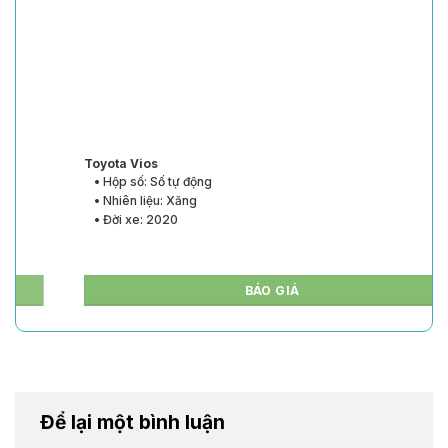
Toyota Vios
• Hộp số: Số tự động
• Nhiên liệu: Xăng
• Đời xe: 2020
BÁO GIÁ
Để lại một bình luận