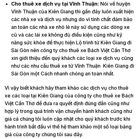
Cho thuê xe dịch vụ tại Vĩnh Thuận:
Nói về huyện
Vĩnh Thuận của Kiên Giang thì gần đây luôn xuất hiện
các nhà xe và dịch vụ nhưng do vì tính chất đảm bảo
an toàn các nhà xe nhỏ lẻ này sử dụng các dòng xe
cũ và các lái xe không đủ điều kiện cũng như kỹ
năng sức khỏe để thực hiện Lộ trình từ Kiên Giang đi
Sài Gòn nên công ty cho thuê xe Bách Việt Cần Thơ
xin giới thiệu đến quý khách các loại xe dịch vụ cũng
như các nhu cầu thuê xe từ Vĩnh Thuận Kiên Giang đi
Sài Gòn một Cách nhanh chóng an toàn nhất.
Vì vậy biết khách hãy tham khảo các dịch vụ cho thuê
xe các loại tại Kiên Giang của công ty cho thuê xe Bách
Việt Cần Thơ để đưa ra quyết định đúng đắn cũng như
hợp lý trong quá trình vận chuyển hành khách cũng như
giá cả chúng tôi luôn cập nhật cho quý khách trước khi
hành trình bắt đầu vì thế hệ tham khảo một số loại bảng
giá của công ty chúng tôi sau đây.