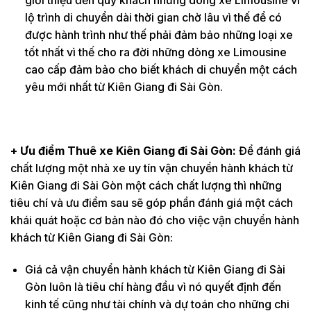
giới thiệu đến quý khách những dòng xe Limousine vì
lộ trình di chuyển dài thời gian chờ lâu vì thế để có
được hành trình như thế phải đảm bảo những loại xe
tốt nhất vì thế cho ra đời những dòng xe Limousine
cao cấp đảm bảo cho biết khách di chuyển một cách
yêu mới nhất từ Kiên Giang đi Sài Gòn.
+ Ưu điểm Thuê xe Kiên Giang đi Sài Gòn:
Để đánh giá
chất lượng một nhà xe uy tín vận chuyển hành khách từ
Kiên Giang đi Sài Gòn một cách chất lượng thì những
tiêu chí và ưu điểm sau sẽ góp phần đánh giá một cách
khái quát hoặc cơ bản nào đó cho việc vận chuyển hành
khách từ Kiên Giang đi Sài Gòn:
Giá cả vận chuyển hành khách từ Kiên Giang đi Sài
Gòn luôn là tiêu chí hàng đầu vì nó quyết định đến
kinh tế cũng như tài chính và dự toán cho những chi