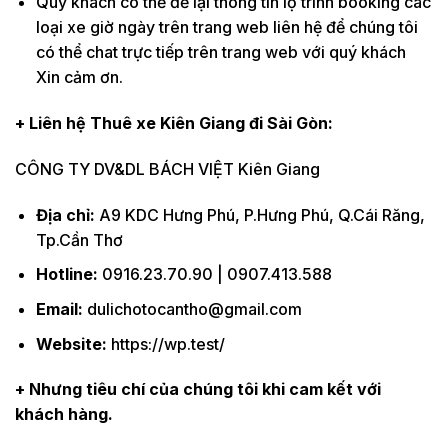
Quý khách có thể để lại thông tin lộ trình booking các
loại xe giờ ngày trên trang web liên hệ để chúng tôi
có thể chat trực tiếp trên trang web với quý khách
Xin cảm ơn.
+ Liên hệ Thuê xe Kiên Giang đi Sài Gòn:
CÔNG TY DV&DL BÁCH VIỆT Kiên Giang
Địa chỉ:
A9 KDC Hưng Phú, P.Hưng Phú, Q.Cái Răng,
Tp.Cần Thơ
Hotline:
0916.23.70.90 | 0907.413.588
Email:
dulichotocantho@gmail.com
Website:
https://wp.test/
+ Nhưng tiêu chí của chúng tôi khi cam kết với
khách hàng.