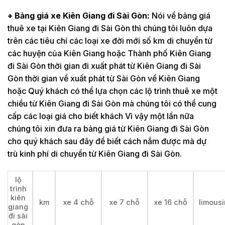
+ Bảng giá xe Kiên Giang đi Sài Gòn:
Nói về bảng giá
thuê xe tại Kiên Giang đi Sài Gòn thì chúng tôi luôn dựa
trên các tiêu chí các loại xe đời mới số km di chuyển từ
các huyện của Kiên Giang hoặc Thành phố Kiên Giang
đi Sài Gòn thời gian đi xuất phát từ Kiên Giang đi Sài
Gòn thời gian về xuất phát từ Sài Gòn về Kiên Giang
hoặc Quý khách có thể lựa chọn các lộ trình thuê xe một
chiều từ Kiên Giang đi Sài Gòn mà chúng tôi có thể cung
cấp các loại giá cho biết khách Vì vậy một lần nữa
chúng tôi xin đưa ra bảng giá từ Kiên Giang đi Sài Gòn
cho quý khách sau đây để biết cách nắm được mà dự
trù kinh phí di chuyển từ Kiên Giang đi Sài Gòn.
lộ
trình
kiên
km
xe 4 chỗ
xe 7 chỗ
xe 16 chỗ
limous
giang
đi sài
gòn