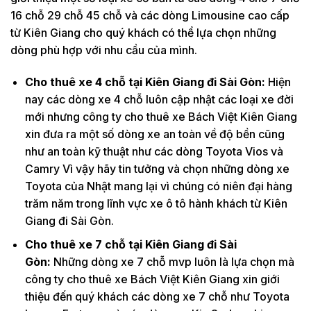
16 chỗ 29 chỗ 45 chỗ và các dòng Limousine cao cấp
từ Kiên Giang cho quý khách có thể lựa chọn những
dòng phù hợp với nhu cầu của mình.
Cho thuê xe 4 chỗ tại Kiên Giang đi Sài Gòn:
Hiện
nay các dòng xe 4 chỗ luôn cập nhật các loại xe đời
mới nhưng công ty cho thuê xe Bách Việt Kiên Giang
xin đưa ra một số dòng xe an toàn về độ bền cũng
như an toàn kỹ thuật như các dòng Toyota Vios và
Camry Vì vậy hãy tin tưởng và chọn những dòng xe
Toyota của Nhật mang lại vì chúng có niên đại hàng
trăm năm trong lĩnh vực xe ô tô hành khách từ Kiên
Giang đi Sài Gòn.
Cho thuê xe 7 chỗ tại Kiên Giang đi Sài
Gòn:
Những dòng xe 7 chỗ mvp luôn là lựa chọn mà
công ty cho thuê xe Bách Việt Kiên Giang xin giới
thiệu đến quý khách các dòng xe 7 chỗ như Toyota