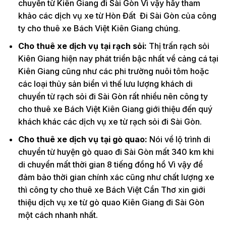
chuyển từ Kiên Giang đi Sài Gòn Vì vậy hãy tham
khảo các dịch vụ xe từ Hòn Đất Đi Sài Gòn của công
ty cho thuê xe Bách Việt Kiên Giang chúng.
Cho thuê xe dịch vụ tại rạch sỏi:
Thị trấn rạch sỏi
Kiên Giang hiện nay phát triển bậc nhất về cảng cá tại
Kiên Giang cũng như các phi trường nuôi tôm hoặc
các loại thủy sản biển vì thế lưu lượng khách di
chuyển từ rạch sỏi đi Sài Gòn rất nhiều nên công ty
cho thuê xe Bách Việt Kiên Giang giới thiệu đến quý
khách khác các dịch vụ xe từ rạch sỏi đi Sài Gòn.
Cho thuê xe dịch vụ tại gò quao:
Nói về lộ trình di
chuyển từ huyện gò quao đi Sài Gòn mất 340 km khi
di chuyển mất thời gian 8 tiếng đồng hồ Vì vậy để
đảm bảo thời gian chính xác cũng như chất lượng xe
thì công ty cho thuê xe Bách Việt Cần Thơ xin giới
thiệu dịch vụ xe từ gò quao Kiên Giang đi Sài Gòn
một cách nhanh nhất.