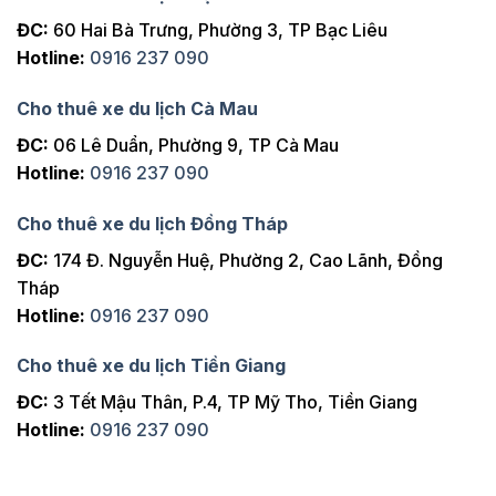
ĐC:
60 Hai Bà Trưng, Phường 3, TP Bạc Liêu
Hotline:
0916 237 090
Cho thuê xe du lịch Cà Mau
ĐC:
06 Lê Duẩn, Phường 9, TP Cà Mau
Hotline:
0916 237 090
Cho thuê xe du lịch Đồng Tháp
ĐC:
174 Đ. Nguyễn Huệ, Phường 2, Cao Lãnh, Đồng
Tháp
Hotline:
0916 237 090
Cho thuê xe du lịch Tiền Giang
ĐC:
3 Tết Mậu Thân, P.4, TP Mỹ Tho, Tiền Giang
Hotline:
0916 237 090