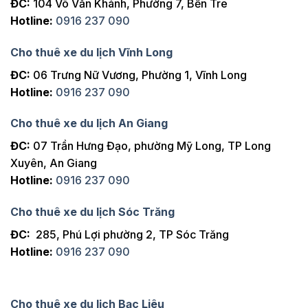
ĐC:
104 Võ Văn Khánh, Phường 7, Bến Tre
Hotline:
0916 237 090
Cho thuê xe du lịch Vĩnh Long
ĐC:
06 Trưng Nữ Vương, Phường 1, Vĩnh Long
Hotline:
0916 237 090
Cho thuê xe du lịch An Giang
ĐC:
07 Trần Hưng Đạo, phường Mỹ Long, TP Long
Xuyên, An Giang
Hotline:
0916 237 090
Cho thuê xe du lịch Sóc Trăng
ĐC:
285, Phú Lợi phường 2, TP Sóc Trăng
Hotline:
0916 237 090
Cho thuê xe du lịch Bạc Liêu