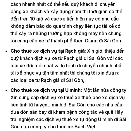
cách nhanh nhất có thể nếu quý khách di chuyển
bằng xe khách và xây dựng nằm thì thời gian có thể
đến trên 10 giờ và các xe tiến hiện nay có nhu cầu
không đảm bảo do quá trình chạy liên tục tài xế có
thể xảy ra những trường hợp không may nên chúng
tôi cung cấp xe từ thành phố Kiên Giang đi Sài Gòn.
Cho thuê xe dịch vụ tại Rạch giá
: Xin giới thiệu đến
quý khách dịch vụ xe từ Rạch giá đi Sài Gòn với các
loại xe đời mới nhất và lộ trình di chuyển nhanh nhất
tài xế phục vụ tận tâm nhất thì chúng tôi xin đưa ra
các loại xe từ Rạch giá đi Sài Gòn,
Cho thuê xe dịch vụ tại U minh:
Một lần nữa công ty
Xin cung cấp dịch vụ xe thuê xe thuê bao xe dịch vụ
liên tỉnh từ huyệnU minh đi Sài Gòn cho các nhu cầu
đưa đón sân bay đi khám bệnh công tác về quê Hãy
trải nghiệm các dịch vụ thuê xe tự động U minh đi Sài
Gòn của công ty cho thuê xe Bách Việt.