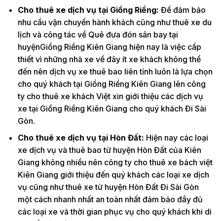
Cho thuê xe dịch vụ tại Giồng Riềng:
Để đảm bảo
nhu cầu vận chuyển hành khách cũng như thuê xe du
lịch và công tác về Quê đưa đón sân bay tại
huyệnGiồng Riềng Kiên Giang hiện nay là việc cấp
thiết vì những nhà xe về đây ít xe khách không thể
đến nên dịch vụ xe thuê bao liên tỉnh luôn là lựa chọn
cho quý khách tại Giồng Riềng Kiên Giang lên công
ty cho thuê xe khách Việt xin giới thiệu các dịch vụ
xe tại Giồng Riềng Kiên Giang cho quý khách Đi Sài
Gòn.
Cho thuê xe dịch vụ tại Hòn Đất:
Hiện nay các loại
xe dịch vụ và thuê bao từ huyện Hòn Đất của Kiên
Giang không nhiều nên công ty cho thuê xe bách việt
Kiên Giang giới thiệu đến quý khách các loại xe dịch
vụ cũng như thuê xe từ huyện Hòn Đất Đi Sài Gòn
một cách nhanh nhất an toàn nhất đảm bảo đầy đủ
các loại xe và thời gian phục vụ cho quý khách khi di