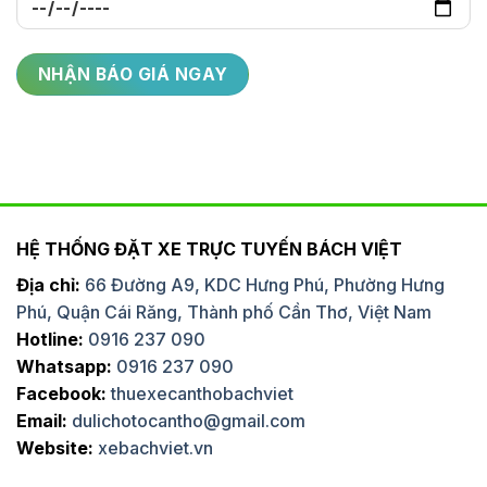
HỆ THỐNG ĐẶT XE TRỰC TUYẾN BÁCH VIỆT
Địa chỉ:
66 Đường A9, KDC Hưng Phú, Phường Hưng
Phú, Quận Cái Răng, Thành phố Cần Thơ, Việt Nam
Hotline:
0916 237 090
Whatsapp:
0916 237 090
Facebook:
thuexecanthobachviet
Email:
dulichotocantho@gmail.com
Website:
xebachviet.vn