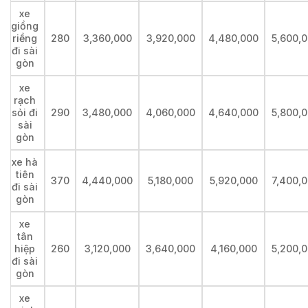
xe
giồng
riềng
280
3,360,000
3,920,000
4,480,000
5,600,
đi sài
gòn
xe
rạch
sỏi đi
290
3,480,000
4,060,000
4,640,000
5,800,
sài
gòn
xe hà
tiên
370
4,440,000
5,180,000
5,920,000
7,400,
đi sài
gòn
xe
tân
hiệp
260
3,120,000
3,640,000
4,160,000
5,200,
đi sài
gòn
xe