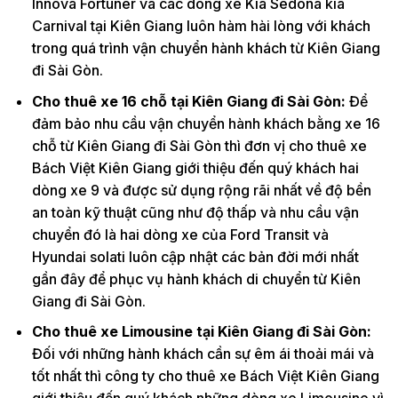
Innova Fortuner và các dòng xe Kia Sedona kia
Carnival tại Kiên Giang luôn hàm hài lòng với khách
trong quá trình vận chuyển hành khách từ Kiên Giang
đi Sài Gòn.
Cho thuê xe 16 chỗ tại Kiên Giang đi Sài Gòn:
Để
đảm bảo nhu cầu vận chuyển hành khách bằng xe 16
chỗ từ Kiên Giang đi Sài Gòn thì đơn vị cho thuê xe
Bách Việt Kiên Giang giới thiệu đến quý khách hai
dòng xe 9 và được sử dụng rộng rãi nhất về độ bền
an toàn kỹ thuật cũng như độ thấp và nhu cầu vận
chuyển đó là hai dòng xe của Ford Transit và
Hyundai solati luôn cập nhật các bản đời mới nhất
gần đây để phục vụ hành khách di chuyển từ Kiên
Giang đi Sài Gòn.
Cho thuê xe Limousine tại Kiên Giang đi Sài Gòn:
Đối với những hành khách cần sự êm ái thoải mái và
tốt nhất thì công ty cho thuê xe Bách Việt Kiên Giang