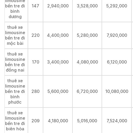
limousine
bến tre đi
147
2,940,000
3,528,000
5,292,000
bình
dương
thuê xe
limousine
220
4,400,000
5,280,000
7,920,000
bến tre đi
mộc bài
thuê xe
limousine
170
3,400,000
4,080,000
6,120,000
bến tre đi
đồng nai
thuê xe
limousine
bến tre đi
280
5,600,000
6,720,000
10,080,000
bình
phước
thuê xe
limousine
209
4,180,000
5,016,000
7,524,000
bến tre đi
biên hòa