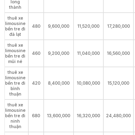
long
thành
thuê xe
limousine
480
9,600,000
11,520,000
17,280,000
bến tre đi
đà lạt
thuê xe
limousine
460
9,200,000
11,040,000
16,560,000
bến tre đi
mũi né
thuê xe
limousine
bến tre đi
420
8,400,000
10,080,000
15,120,000
bình
thuận
thuê xe
limousine
bến tre đi
680
13,600,000
16,320,000
24,480,000
ninh
thuận