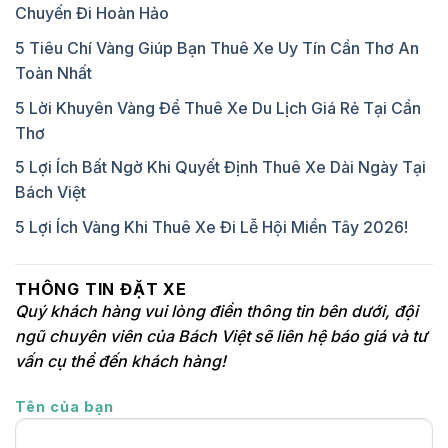
Chuyến Đi Hoàn Hảo
5 Tiêu Chí Vàng Giúp Bạn Thuê Xe Uy Tín Cần Thơ An
Toàn Nhất
5 Lời Khuyên Vàng Để Thuê Xe Du Lịch Giá Rẻ Tại Cần
Thơ
5 Lợi Ích Bất Ngờ Khi Quyết Định Thuê Xe Dài Ngày Tại
Bách Việt
5 Lợi Ích Vàng Khi Thuê Xe Đi Lễ Hội Miền Tây 2026!
THÔNG TIN ĐẶT XE
Quý khách hàng vui lòng điền thông tin bên dưới, đội
ngũ chuyên viên của Bách Việt sẽ liên hệ báo giá và tư
vấn cụ thể đến khách hàng!
Tên của bạn