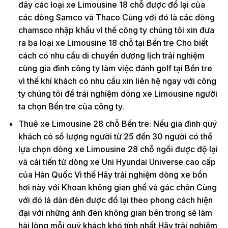
đây các loại xe Limousine 18 chỗ được đồ lại của
các dòng Samco và Thaco Cùng với đó là các dòng
chamsco nhập khẩu vì thế công ty chúng tôi xin đưa
ra ba loại xe Limousine 18 chỗ tại Bến tre Cho biết
cách có nhu cầu di chuyển dương lịch trải nghiệm
cùng gia đình công ty làm việc đánh golf tại Bến tre
vì thế khí khách có nhu cầu xin liên hệ ngay với công
ty chúng tôi để trải nghiệm dòng xe Limousine người
ta chọn Bến tre của công ty.
Thuê xe Limousine 28 chỗ Bến tre: Nếu gia đình quý
khách có số lượng người từ 25 đến 30 người có thể
lựa chọn dòng xe Limousine 28 chỗ ngồi được độ lại
và cải tiến từ dòng xe Uni Hyundai Universe cao cấp
của Hàn Quốc Vì thế Hãy trải nghiệm dòng xe bồn
hơi này với Khoan không gian ghế và gác chân Cùng
với đó là dàn đèn được đổ lại theo phong cách hiện
đại với những ánh đèn không gian bên trong sẽ làm
hài lòng mỗi quý khách khó tính nhất Hãy trải nghiệm