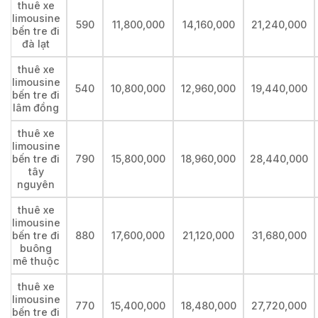
thuê xe
limousine
590
11,800,000
14,160,000
21,240,000
bến tre đi
đà lạt
thuê xe
limousine
540
10,800,000
12,960,000
19,440,000
bến tre đi
lâm đồng
thuê xe
limousine
bến tre đi
790
15,800,000
18,960,000
28,440,000
tây
nguyên
thuê xe
limousine
bến tre đi
880
17,600,000
21,120,000
31,680,000
buông
mê thuộc
thuê xe
limousine
770
15,400,000
18,480,000
27,720,000
bến tre đi