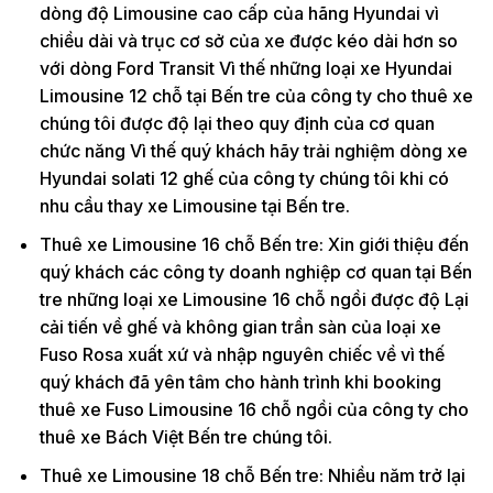
dòng độ Limousine cao cấp của hãng Hyundai vì
chiều dài và trục cơ sở của xe được kéo dài hơn so
với dòng Ford Transit Vì thế những loại xe Hyundai
Limousine 12 chỗ tại Bến tre của công ty cho thuê xe
chúng tôi được độ lại theo quy định của cơ quan
chức năng Vì thế quý khách hãy trải nghiệm dòng xe
Hyundai solati 12 ghế của công ty chúng tôi khi có
nhu cầu thay xe Limousine tại Bến tre.
Thuê xe Limousine 16 chỗ Bến tre: Xin giới thiệu đến
quý khách các công ty doanh nghiệp cơ quan tại Bến
tre những loại xe Limousine 16 chỗ ngồi được độ Lại
cải tiến về ghế và không gian trần sàn của loại xe
Fuso Rosa xuất xứ và nhập nguyên chiếc về vì thế
quý khách đã yên tâm cho hành trình khi booking
thuê xe Fuso Limousine 16 chỗ ngồi của công ty cho
thuê xe Bách Việt Bến tre chúng tôi.
Thuê xe Limousine 18 chỗ Bến tre: Nhiều năm trở lại