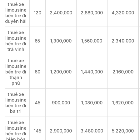
thuê xe
limousine
120
2,400,000
2,880,000
4,320,000
bến tre đi
duyên hải
thuê xe
limousine
65
1,300,000
1,560,000
2,340,000
bến tre đi
trà vinh
thuê xe
limousine
bến tre đi
60
1,200,000
1,440,000
2,160,000
thạnh
phú
thuê xe
limousine
45
900,000
1,080,000
1,620,000
bến tre đi
ba tri
thuê xe
limousine
145
2,900,000
3,480,000
5,220,000
bến tre đi
biên hòa