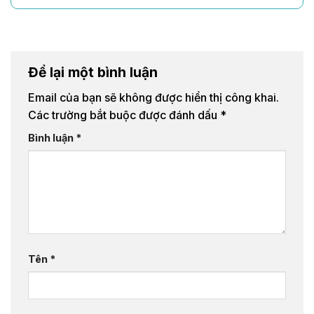
Để lại một bình luận
Email của bạn sẽ không được hiển thị công khai.
Các trường bắt buộc được đánh dấu
*
Bình luận
*
Tên
*