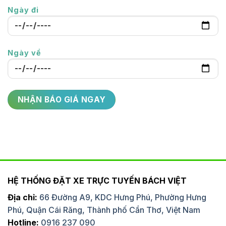
Ngày đi
Ngày về
HỆ THỐNG ĐẶT XE TRỰC TUYẾN BÁCH VIỆT
Địa chỉ:
66 Đường A9, KDC Hưng Phú, Phường Hưng
Phú, Quận Cái Răng, Thành phố Cần Thơ, Việt Nam
Hotline:
0916 237 090