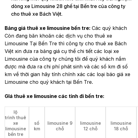
dòng xe Limousine 28 ghế tại Bến tre của công ty
cho thuê xe Bách Việt.
Bảng giá thuê xe limousine bến tre:
Các quý khách
Còn đang băn khoăn các dịch vụ cho thuê xe
Limousine Tại Bến Tre thì công ty cho thuê xe Bách
Việt xin đưa ra bảng giá cụ thể chi tiết các loại xe
Limousine của công ty chúng tôi để quý khách nắm
được mà đưa ra chi phí phát sinh và các số km đi số
km về thời gian hãy tính chính xác các loại báo giá xe
Limousine cho quý khách tại Bến Tre.
GIá thuê xe limousine các tỉnh đi bến tre:
lộ
trình thuê
xe
số
limousine 9
limousine
limousine
limousine
km
chỗ
12 chỗ
18 chỗ
bến tre