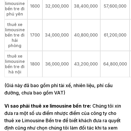
limousine
1600
32,000,000
38,400,000
57,600,000
bến tre đi
phú yên
thuê xe
limousine
bến tre đi
1700
34,000,000
40,800,000
61,200,000
hải
phòng
thuê xe
limousine
1800
36,000,000
43,200,000
64,800,000
bến tre đi
hà nội
(Giá này đã bao gồm phí tài xế, nhiên liệu, phí cầu
đường, chưa bao gồm VAT)
Vì sao phải thuê xe limousine bến tre:
Chúng tôi xin
đưa ra một số ưu điểm nhược điểm của công ty cho
thuê xe Limousine Bến tre để biết khách đưa ra quyết
định cũng như chọn chúng tôi làm đối tác khi ta xem