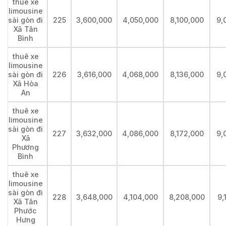
thuê xe
limousine
sài gòn đi
225
3,600,000
4,050,000
8,100,000
9,
Xã Tân
Bình
thuê xe
limousine
sài gòn đi
226
3,616,000
4,068,000
8,136,000
9,
Xã Hòa
An
thuê xe
limousine
sài gòn đi
227
3,632,000
4,086,000
8,172,000
9,
Xã
Phương
Bình
thuê xe
limousine
sài gòn đi
228
3,648,000
4,104,000
8,208,000
9,
Xã Tân
Phước
Hưng