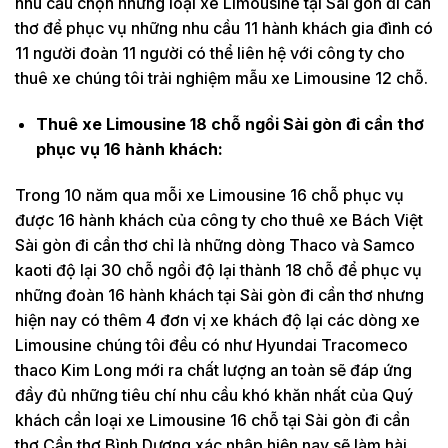
nhu cầu chọn những loại xe Limousine tại Sài gòn đi cần
thơ để phục vụ những nhu cầu 11 hành khách gia đình có
11 người đoàn 11 người có thể liên hệ với công ty cho
thuê xe chúng tôi trải nghiệm mẫu xe Limousine 12 chỗ.
Thuê xe Limousine 18 chỗ ngồi Sài gòn đi cần thơ
phục vụ 16 hành khách:
Trong 10 năm qua mỗi xe Limousine 16 chỗ phục vụ
được 16 hành khách của công ty cho thuê xe Bách Việt
Sài gòn đi cần thơ chỉ là những dòng Thaco và Samco
kaoti độ lại 30 chỗ ngồi độ lại thành 18 chỗ để phục vụ
những đoàn 16 hành khách tại Sài gòn đi cần thơ nhưng
hiện nay có thêm 4 đơn vị xe khách độ lại các dòng xe
Limousine chúng tôi đều có như Hyundai Tracomeco
thaco Kim Long mới ra chất lượng an toàn sẽ đáp ứng
đầy đủ những tiêu chí nhu cầu khó khăn nhất của Quý
khách cần loại xe Limousine 16 chỗ tại Sài gòn đi cần
thơ Cần thơ Bình Dương xác nhập hiện nay sẽ làm hài