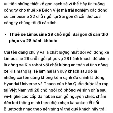
ưu tiên những thiết kế gọn sạch sẽ vì thế Hãy tin tưởng
công ty cho thuê xe Bách Việt mà trải nghiệm các dòng
xe Limousine 22 chỗ ngồi tại Sài gòn đi cần thơ của
công ty chúng tôi đi các tỉnh.
Thuê xe Limousine 29 chỗ ngồi Sài gòn đi cần thơ
phục vụ 28 hành khách:
Cái tên đáng chú ý và là chất lượng nhất đối với dòng xe
Limousine 29 chỗ ngồi phục vụ 28 hành khách đó chính
là dòng xe Kia robot với chất lượng an toàn vi tính dòng
xe Kia mang lại sẽ làm hai lần quý khách sau đó là
những cái tên cũng không kém cạnh đó chính là dòng
Hyundai Universe và Thaco của Hàn Quốc được lắp ráp
tại Việt Nam với 28 chỗ ngồi có phòng vệ sinh phía sau
wi-fi ghế cao cấp da naban sàn gỗ nguyên chiếc chằm
đèn led thông minh theo điệu nhạc karaoke kết nối
Bluetooth nhạc theo nền tảng vì thế quý khách hãy trải