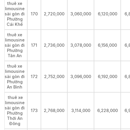
thuê xe
limousine
sài gòn đi
170
2,720,000
3,060,000
6,120,000
6,
Phường
Cái Khế
thuê xe
limousine
sài gòn đi
171
2,736,000
3,078,000
6,156,000
6,
Phường
Tân An
thuê xe
limousine
sài gòn đi
172
2,752,000
3,096,000
6,192,000
6,
Phường
An Bình
thuê xe
limousine
sài gòn đi
173
2,768,000
3,114,000
6,228,000
6,
Phường
Thới An
Đông