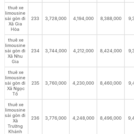
thuê xe
limousine
sài gòn đi
233
3,728,000
4,194,000
8,388,000
9,
Xã Gia
Hòa
thuê xe
limousine
sài gòn đi
234
3,744,000
4,212,000
8,424,000
9,
Xã Nhu
Gia
thuê xe
limousine
sài gòn đi
235
3,760,000
4,230,000
8,460,000
9,
Xã Ngọc
Tố
thuê xe
limousine
sài gòn đi
236
3,776,000
4,248,000
8,496,000
9,
Xã
Trường
Khánh