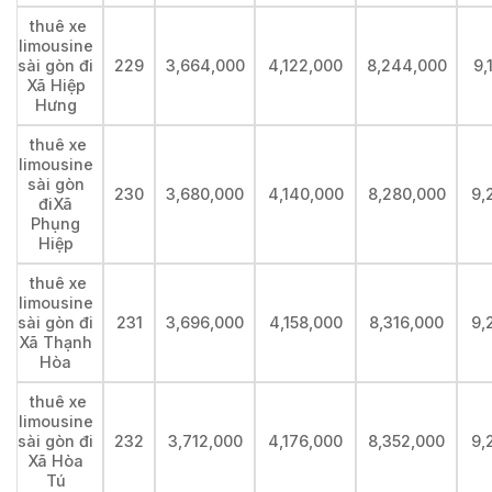
thuê xe
limousine
sài gòn đi
229
3,664,000
4,122,000
8,244,000
9,
Xã Hiệp
Hưng
thuê xe
limousine
sài gòn
230
3,680,000
4,140,000
8,280,000
9,
điXã
Phụng
Hiệp
thuê xe
limousine
sài gòn đi
231
3,696,000
4,158,000
8,316,000
9,
Xã Thạnh
Hòa
thuê xe
limousine
sài gòn đi
232
3,712,000
4,176,000
8,352,000
9,
Xã Hòa
Tú