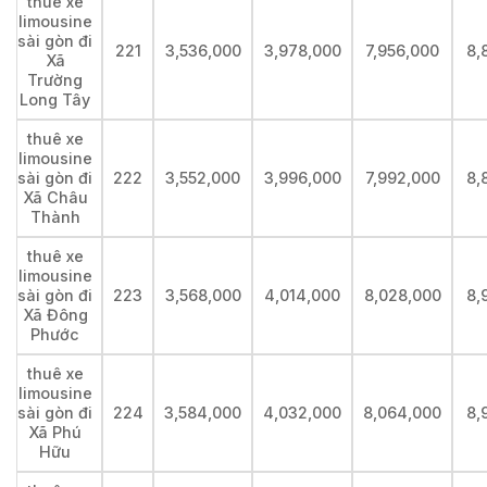
thuê xe
limousine
sài gòn đi
221
3,536,000
3,978,000
7,956,000
8,
Xã
Trường
Long Tây
thuê xe
limousine
sài gòn đi
222
3,552,000
3,996,000
7,992,000
8,
Xã Châu
Thành
thuê xe
limousine
sài gòn đi
223
3,568,000
4,014,000
8,028,000
8,
Xã Đông
Phước
thuê xe
limousine
sài gòn đi
224
3,584,000
4,032,000
8,064,000
8,
Xã Phú
Hữu