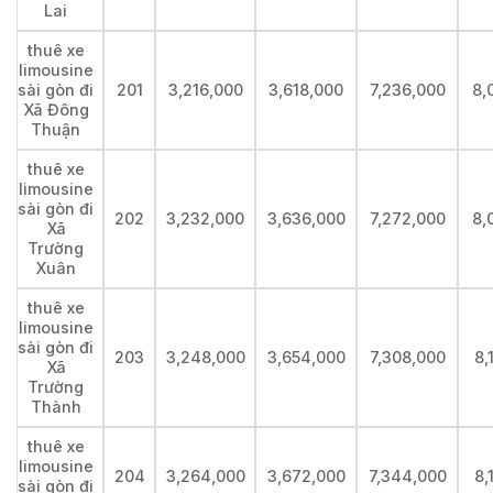
Lai
thuê xe
limousine
sài gòn đi
201
3,216,000
3,618,000
7,236,000
8,
Xã Đông
Thuận
thuê xe
limousine
sài gòn đi
202
3,232,000
3,636,000
7,272,000
8,
Xã
Trường
Xuân
thuê xe
limousine
sài gòn đi
203
3,248,000
3,654,000
7,308,000
8,
Xã
Trường
Thành
thuê xe
limousine
204
3,264,000
3,672,000
7,344,000
8,
sài gòn đi