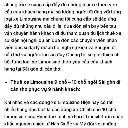
chúng tôi sẽ cung cấp đầy đủ những loại xe theo yêu
cầu của khách hàng mà số lượng người đi ứng với từng
loại xe Limousine mà chúng tôi cung cấp sẽ đáp ứng
đầy đủ những nhu cầu đi lại đưa đón sân bay bến tàu
vận chuyển hành khách đi du tham quan du lịch thuê xe
sự kiện hội nghị dự án đưa đón các chuyên viên nhân
viên bác sĩ đại lý dự án hội nghị sự kiện và Sài gòn đi
cần thơ và ngược lại sau đây Chúng tôi sẽ giới thiệu chi
tiết từng loại xe Limousine theo yêu cầu của khách
hàng tại Sài gòn đi cần thơ:
Thuê xe Limousine 9 chỗ – 10 chỗ ngồi Sài gòn đi
cần thơ phục vụ 9 hành khách:
Khi nhắc về các dòng xe Limousine Hiện nay có rất
nhiều hãng đặc biệt là các dòng xe Chính chỗ 10 chỗ
Limousine của Hyundai solati và Ford Transit được nhập
khẩu nguyên chiếc từ Hàn Quốc và Mỹ đối với những