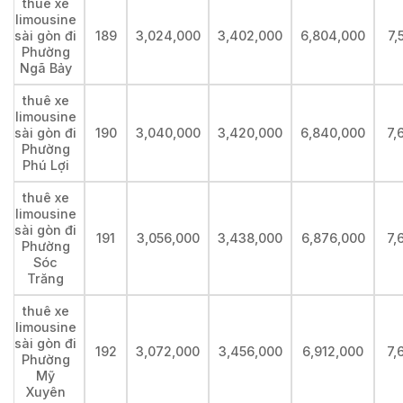
thuê xe
limousine
sài gòn đi
189
3,024,000
3,402,000
6,804,000
7,
Phường
Ngã Bảy
thuê xe
limousine
sài gòn đi
190
3,040,000
3,420,000
6,840,000
7,
Phường
Phú Lợi
thuê xe
limousine
sài gòn đi
191
3,056,000
3,438,000
6,876,000
7,
Phường
Sóc
Trăng
thuê xe
limousine
sài gòn đi
192
3,072,000
3,456,000
6,912,000
7,
Phường
Mỹ
Xuyên