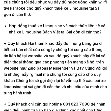
của chúng tôi đều phục vụ đầy đủ nước uống khăn wi-fi
tivi karaoke cho quý khách thuê xe Limousine tại Sài
gòn đi cần thơ.
Hợp đồng thuê xe Limousine và cách thức liên hệ với
nhà xe Limousine Bách Việt tại Sài gòn đi cần thơ?
+ Quý khách Hải tham khảo đầy đủ những bảng giá chi
tiết cơ bản nhất của công ty chúng tôi cung cấp thông
tin liên hệ tại website và sau đó quý khách hãy để lại số
điện thoại thông qua các phương tiện mạng xã hội trên
website như Zalo papas Messenger và Bay Cùng với đó
là những mấy rg mail mà chúng tôi cung cấp cho quý
khách Chúng tôi sẽ gọi điện lại tư vấn cụ thể các loại xe
limousine tại sài gòn đi cần thơ và nhu cầu của mình cho
từng hành trình.
+ Quý khách chỉ cần gọi hotline 091 623 7090 để nhân
viên điều hành tư vấn báo giá chính xác nhất cho từng