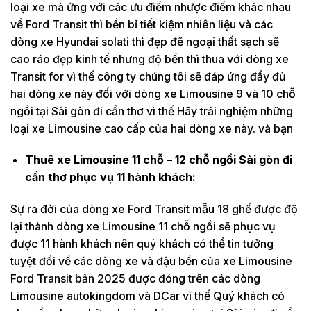
loại xe mà ứng với các ưu điểm nhược điểm khác nhau
về Ford Transit thì bền bỉ tiết kiệm nhiên liệu và các
dòng xe Hyundai solati thì đẹp đẽ ngoại thất sạch sẽ
cao ráo đẹp kinh tế nhưng độ bền thì thua với dòng xe
Transit for vì thế công ty chúng tôi sẽ đáp ứng đầy đủ
hai dòng xe này đối với dòng xe Limousine 9 và 10 chỗ
ngồi tại Sài gòn đi cần thơ vì thế Hãy trải nghiệm những
loại xe Limousine cao cấp của hai dòng xe này. và bạn
Thuê xe Limousine 11 chỗ – 12 chỗ ngồi Sài gòn đi
cần thơ phục vụ 11 hành khách:
Sự ra đời của dòng xe Ford Transit mẫu 18 ghế được độ
lại thành dòng xe Limousine 11 chỗ ngồi sẽ phục vụ
được 11 hành khách nên quý khách có thể tin tưởng
tuyệt đối về các dòng xe và đậu bền của xe Limousine
Ford Transit bản 2025 được đóng trên các dòng
Limousine autokingdom và DCar vì thế Quý khách có