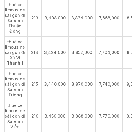
thuê xe
limousine
sài gòn đi
213
3,408,000
3,834,000
7,668,000
8,
Xã Vĩnh
Thuận
Đông
thuê xe
limousine
sài gòn đi
214
3,424,000
3,852,000
7,704,000
8,
Xã Vị
Thanh 1
thuê xe
limousine
sài gòn đi
215
3,440,000
3,870,000
7,740,000
8,
Xã Vĩnh
Tường
thuê xe
limousine
sài gòn đi
216
3,456,000
3,888,000
7,776,000
8,
Xã Vĩnh
Viễn