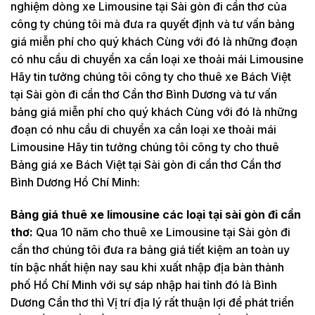
nghiệm dòng xe Limousine tại Sài gòn đi cần thơ của
công ty chúng tôi mà đưa ra quyết định và tư vấn bảng
giá miễn phí cho quý khách Cùng với đó là những đoạn
có nhu cầu di chuyển xa cần loại xe thoải mái Limousine
Hãy tin tưởng chúng tôi công ty cho thuê xe Bách Việt
tại Sài gòn đi cần thơ Cần thơ Bình Dương và tư vấn
bảng giá miễn phí cho quý khách Cùng với đó là những
đoạn có nhu cầu di chuyển xa cần loại xe thoải mái
Limousine Hãy tin tưởng chúng tôi công ty cho thuê
Bảng giá xe Bách Việt tại Sài gòn đi cần thơ Cần thơ
Bình Dương Hồ Chí Minh:
Bảng giá thuê xe limousine các loại tại sài gòn đi cần
thơ:
Qua 10 năm cho thuê xe Limousine tại Sài gòn đi
cần thơ chúng tôi đưa ra bảng giá tiết kiệm an toàn uy
tín bậc nhất hiện nay sau khi xuất nhập địa bàn thành
phố Hồ Chí Minh với sự sáp nhập hai tỉnh đó là Bình
Dương Cần thơ thì Vị trí địa lý rất thuận lợi để phát triển