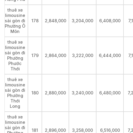
thuê xe
limousine
sài gòn đi
178
2,848,000
3,204,000
6,408,000
7,
Phường Ô
Môn
thuê xe
limousine
sài gòn đi
179
2,864,000
3,222,000
6,444,000
7,
Phường
Phước
Thới
thuê xe
limousine
sài gòn đi
180
2,880,000
3,240,000
6,480,000
7,
Phường
Thới
Long
thuê xe
limousine
sài gòn đi
181
2,896,000
3,258,000
6,516,000
7,
Phường