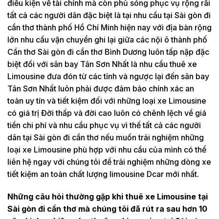
điều kiện về tài chính mà còn phủ sóng phục vụ rộng rãi
tất cả các người dân đặc biệt là tại nhu cầu tại Sài gòn đi
cần thơ thành phố Hồ Chí Minh hiện nay với địa bàn rộng
lớn nhu cầu vận chuyển ghi lại giữa các nội ô thành phố
Cần thơ Sài gòn đi cần thơ Bình Dương luôn tấp nập đặc
biệt đối với sân bay Tân Sơn Nhất là nhu cầu thuê xe
Limousine đưa đón từ các tỉnh và ngược lại đến sân bay
Tân Sơn Nhất luôn phải được đảm bảo chính xác an
toàn uy tín và tiết kiệm đối với những loại xe Limousine
có giá trị Đời thấp và đời cao luôn có chênh lệch về giá
tiền chi phí và nhu cầu phục vụ vì thế tất cả các người
dân tại Sài gòn đi cần thơ nếu muốn trải nghiệm những
loại xe Limousine phù hợp với nhu cầu của mình có thể
liên hệ ngay với chúng tôi để trải nghiệm những dòng xe
tiết kiệm an toàn chất lượng limousine Dcar mới nhất.
Những câu hỏi thường gặp khi thuê xe Limousine tại
Sài gòn đi cần thơ mà chúng tôi đã rút ra sau hơn 10