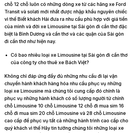
chỗ 12 chỗ luôn có những dòng xe từ các hãng xe Ford
Transit và solati mới nhất được nhập khẩu nguyên chiếc
vì thế Biết khách Hải đưa ra nhu cầu phù hợp với giá tiền
của mình và đời xe Limousine tại Sài gòn đi cần thơ đặc
biệt là Bình Dương và cần thơ và các quận của Sài gòn
đi cần thơ như hiện nay.
Có bao nhiêu loại xe Limousine tại Sài gòn đi cần thơ
của công ty cho thuê xe Bách Việt?
Không chỉ đáp ứng đầy đủ những nhu cầu đi lại vận
chuyển hành khách hàng hóa nhu cầu phục vụ những
loại xe Limousine mà chúng tôi cung cấp đó chính là
phục vụ những hành khách có số lượng người từ chính
chỗ Limousine 10 chỗ Limousine 12 chỗ đi mua sim 16
chỗ đi mua sim 20 chỗ Limousine và 28 chỗ Limousine
cao cấp để phục vụ tất cả những hành trình cao cấp cho
quý khách vì thế Hãy tin tưởng chúng tôi những loại xe