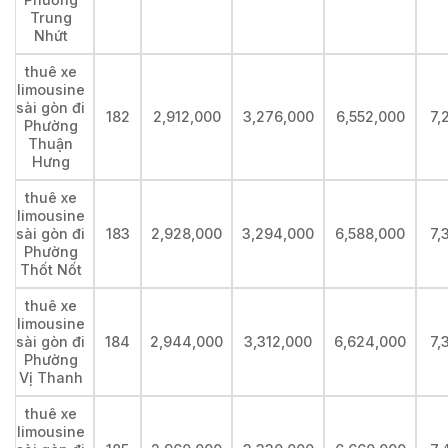
Trung
Nhứt
thuê xe
limousine
sài gòn đi
182
2,912,000
3,276,000
6,552,000
7,
Phường
Thuận
Hưng
thuê xe
limousine
sài gòn đi
183
2,928,000
3,294,000
6,588,000
7,
Phường
Thốt Nốt
thuê xe
limousine
sài gòn đi
184
2,944,000
3,312,000
6,624,000
7,
Phường
Vị Thanh
thuê xe
limousine