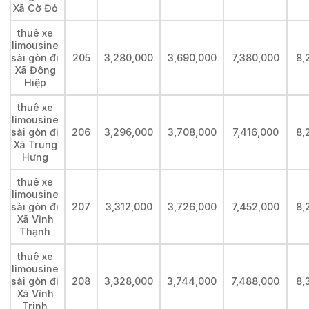
Xã Cờ Đỏ
thuê xe
limousine
sài gòn đi
205
3,280,000
3,690,000
7,380,000
8,
Xã Đông
Hiệp
thuê xe
limousine
sài gòn đi
206
3,296,000
3,708,000
7,416,000
8,
Xã Trung
Hưng
thuê xe
limousine
sài gòn đi
207
3,312,000
3,726,000
7,452,000
8,
Xã Vĩnh
Thạnh
thuê xe
limousine
sài gòn đi
208
3,328,000
3,744,000
7,488,000
8,
Xã Vĩnh
Trinh