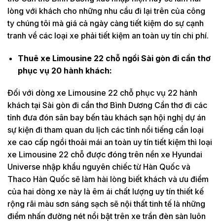
lòng với khách cho những nhu cầu đi lại trên của công
ty chúng tôi mà giá cả ngày càng tiết kiệm do sự cạnh
tranh về các loại xe phải tiết kiệm an toàn uy tín chi phí.
Thuê xe Limousine 22 chỗ ngồi Sài gòn đi cần thơ
phục vụ 20 hành khách:
Đối với dòng xe Limousine 22 chỗ phục vụ 22 hành
khách tại Sài gòn đi cần thơ Bình Dương Cần thơ đi các
tỉnh đưa đón sân bay bến tàu khách sạn hội nghị dự án
sự kiện đi tham quan du lịch các tỉnh nổi tiếng cần loại
xe cao cấp ngồi thoải mái an toàn uy tín tiết kiệm thì loại
xe Limousine 22 chỗ được đóng trên nền xe Hyundai
Universe nhập khẩu nguyên chiếc từ Hàn Quốc và
Thaco Hàn Quốc sẽ làm hài lòng biết khách và ưu điểm
của hai dòng xe này là êm ái chất lượng uy tín thiết kế
rộng rãi màu sơn sáng sạch sẽ nội thất tinh tế là những
điểm nhấn đường nét nổi bật trên xe trần đèn sàn luôn