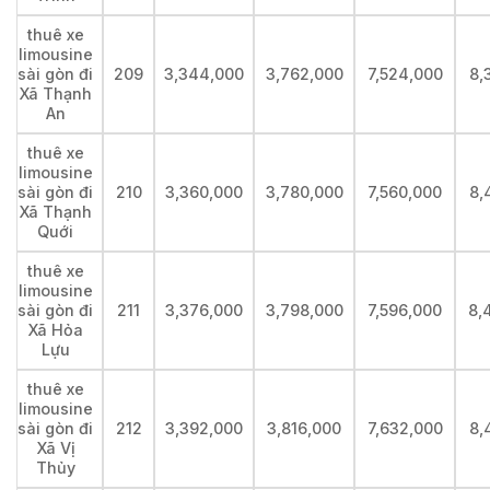
thuê xe
limousine
sài gòn đi
209
3,344,000
3,762,000
7,524,000
8,
Xã Thạnh
An
thuê xe
limousine
sài gòn đi
210
3,360,000
3,780,000
7,560,000
8,
Xã Thạnh
Quới
thuê xe
limousine
sài gòn đi
211
3,376,000
3,798,000
7,596,000
8,
Xã Hỏa
Lựu
thuê xe
limousine
sài gòn đi
212
3,392,000
3,816,000
7,632,000
8,
Xã Vị
Thủy