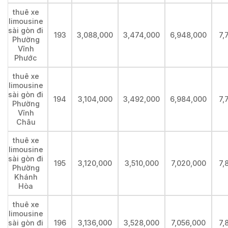
thuê xe
limousine
sài gòn đi
193
3,088,000
3,474,000
6,948,000
7,
Phường
Vĩnh
Phước
thuê xe
limousine
sài gòn đi
194
3,104,000
3,492,000
6,984,000
7,
Phường
Vĩnh
Châu
thuê xe
limousine
sài gòn đi
195
3,120,000
3,510,000
7,020,000
7,
Phường
Khánh
Hòa
thuê xe
limousine
sài gòn đi
196
3,136,000
3,528,000
7,056,000
7,