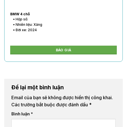
Mercedes 4 chỗ
• Hộp số: Số tự động
• Nhiên liệu: Xăng
• Đời xe:
BÁO GIÁ
Để lại một bình luận
Email của bạn sẽ không được hiển thị công khai.
Các trường bắt buộc được đánh dấu
*
Bình luận
*