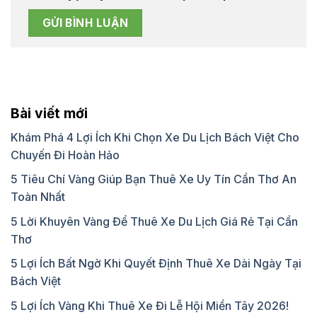
Bài viết mới
Khám Phá 4 Lợi Ích Khi Chọn Xe Du Lịch Bách Việt Cho
Chuyến Đi Hoàn Hảo
5 Tiêu Chí Vàng Giúp Bạn Thuê Xe Uy Tín Cần Thơ An
Toàn Nhất
5 Lời Khuyên Vàng Để Thuê Xe Du Lịch Giá Rẻ Tại Cần
Thơ
5 Lợi Ích Bất Ngờ Khi Quyết Định Thuê Xe Dài Ngày Tại
Bách Việt
5 Lợi Ích Vàng Khi Thuê Xe Đi Lễ Hội Miền Tây 2026!