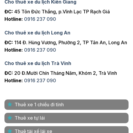
Cho thuê xe du lịch Kiên Giang
ĐC:
45 Tôn Đức Thắng, p.Vĩnh Lạc TP Rạch Giá
Hotline:
0916 237 090
Cho thuê xe du lịch Long An
ĐC:
114 Đ. Hùng Vương, Phường 2, TP Tân An, Long An
Hotline:
0916 237 090
Cho thuê xe du lịch Trà Vinh
ĐC:
20 Đ.Mười Chín Tháng Năm, Khóm 2, Trà Vinh
Hotline:
0916 237 090
Thuê xe 1 chiều đi tỉnh
Thuê xe tự lái
Thuê tài xế lái xe