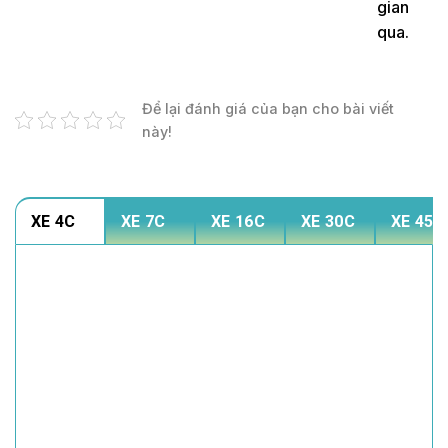
gian
qua.
Để lại đánh giá của bạn cho bài viết
này!
XE 4C
XE 7C
XE 16C
XE 30C
XE 45C