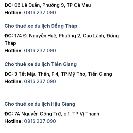
ĐC:
06 Lê Duẩn, Phường 9, TP Cà Mau
Hotline:
0916 237 090
Cho thuê xe du lịch Đồng Tháp
ĐC:
174 Đ. Nguyễn Huệ, Phường 2, Cao Lãnh, Đồng
Tháp
Hotline:
0916 237 090
Cho thuê xe du lịch Tiền Giang
ĐC:
3 Tết Mậu Thân, P.4, TP Mỹ Tho, Tiền Giang
Hotline:
0916 237 090
Cho thuê xe du lịch Hậu Giang
ĐC:
7A Nguyễn Công Trứ, p.1, TP Vị Thanh
Hotline:
0916 237 090