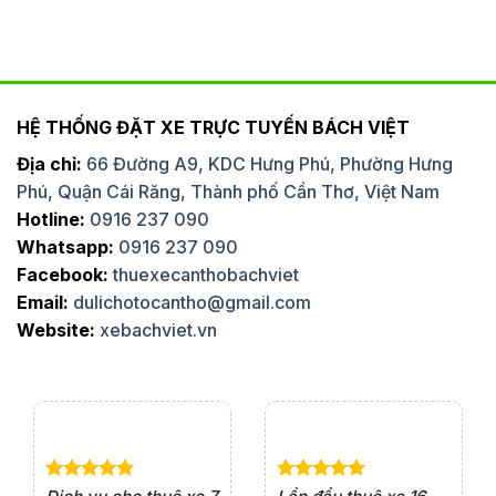
HỆ THỐNG ĐẶT XE TRỰC TUYẾN BÁCH VIỆT
Địa chỉ:
66 Đường A9, KDC Hưng Phú, Phường Hưng
Phú, Quận Cái Răng, Thành phố Cần Thơ, Việt Nam
Hotline:
0916 237 090
Whatsapp:
0916 237 090
Facebook:
thuexecanthobachviet
Email:
dulichotocantho@gmail.com
Website:
xebachviet.vn